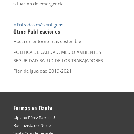
situación de emergencia...
« Entradas más antiguas
Otras Publicaciones
Hacia un entorno más sostenible
POLÍTICA DE CALIDAD, MEDIO AMBIENTE Y
SEGURIDAD-SALUD DE LOS TRABAJADORES
Plan de Igualdad 2019-2021
Formación Daute
Ulpiano Pérez Barrios, 5
Buenavista del Norte
Santa Cruz de Tenerife