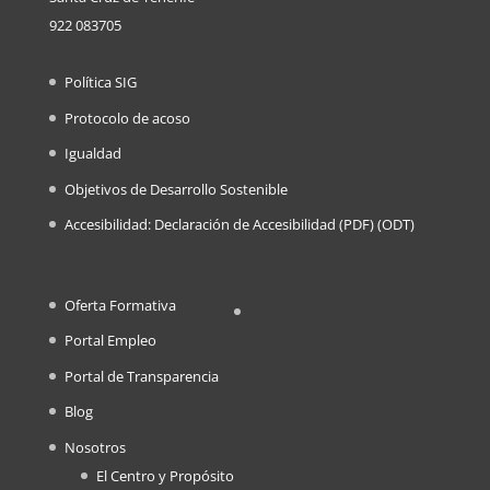
922 083705
Política SIG
Protocolo de acoso
Igualdad
Objetivos de Desarrollo Sostenible
Accesibilidad: Declaración de Accesibilidad (
PDF
) (
ODT
)
Oferta Formativa
Portal Empleo
Portal de Transparencia
Blog
Nosotros
El Centro y Propósito