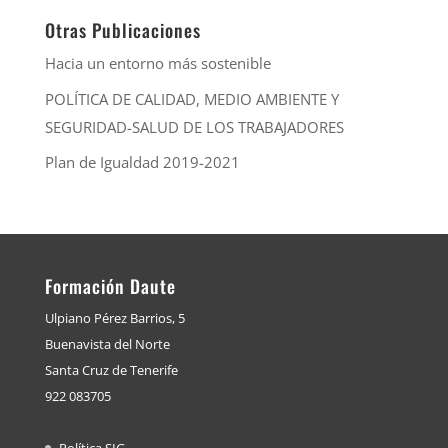
Otras Publicaciones
Hacia un entorno más sostenible
POLÍTICA DE CALIDAD, MEDIO AMBIENTE Y
SEGURIDAD-SALUD DE LOS TRABAJADORES
Plan de Igualdad 2019-2021
Formación Daute
Ulpiano Pérez Barrios, 5
Buenavista del Norte
Santa Cruz de Tenerife
922 083705